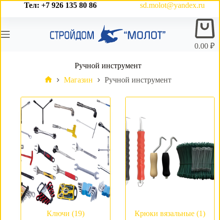
Перейти
Тел: +7 926 135 80 86
sd.molot@yandex.ru
к
Корз
сути
0.00
₽
Ручной инструмент
Магазин
Ручной инструмент
Главная
Ключи
(19)
Крюки вязальные
(1)