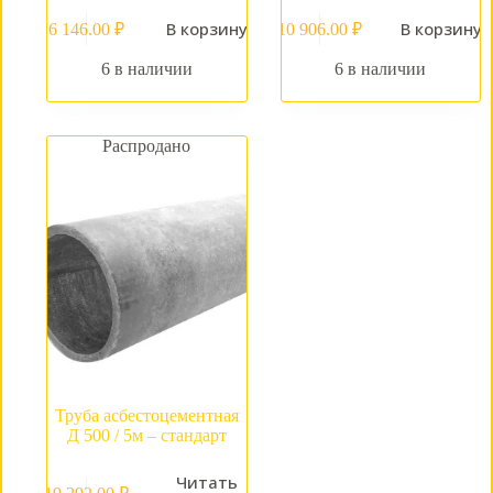
В корзину
В корзину
6 146.00
₽
10 906.00
₽
6 в наличии
6 в наличии
Распродано
Труба асбестоцементная
Д 500 / 5м – стандарт
Читать