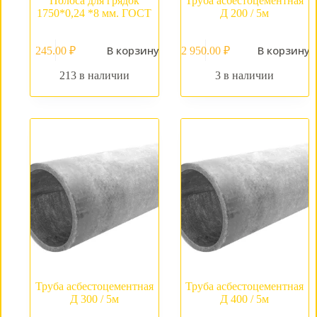
Полоса для грядок
Труба асбестоцементная
1750*0,24 *8 мм. ГОСТ
Д 200 / 5м
В корзину
В корзину
245.00
₽
2 950.00
₽
213 в наличии
3 в наличии
Труба асбестоцементная
Труба асбестоцементная
Д 300 / 5м
Д 400 / 5м