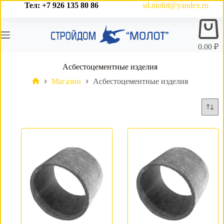
Перейти
Тел: +7 926 135 80 86
sd.molot@yandex.ru
к
Корз
сути
0.00
₽
Асбестоцементные изделия
Магазин
Асбестоцементные изделия
Главная